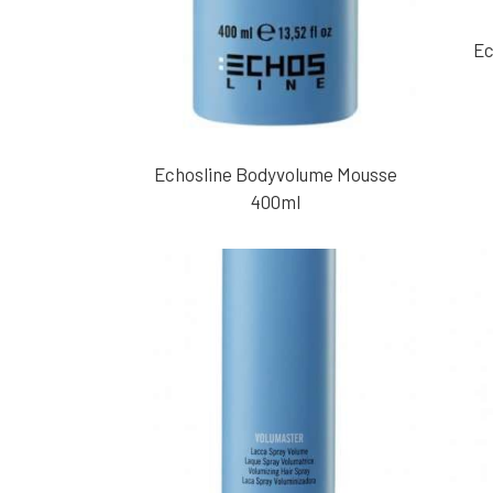
Ec
Echosline Bodyvolume Mousse
400ml