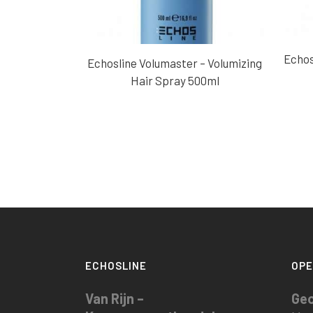
Echos
Echosline Volumaster – Volumizing
Hair Spray 500ml
ECHOSLINE
OPE
Van Rijn –
Ge