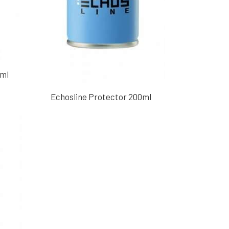
5ml
Echosline Protector 200ml