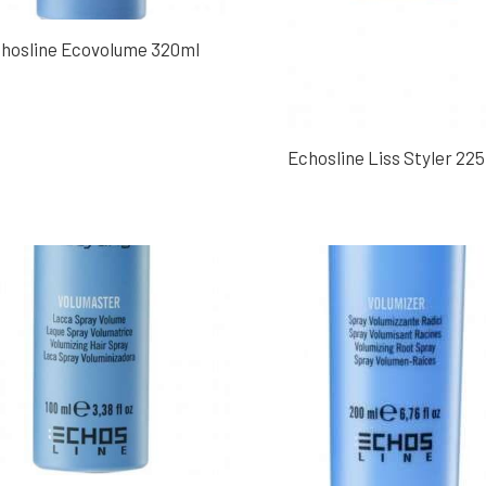
hosline Ecovolume 320ml
Echosline Liss Styler 22