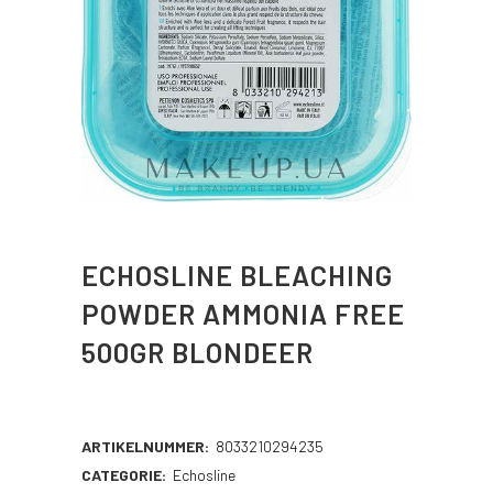
ECHOSLINE BLEACHING
POWDER AMMONIA FREE
500GR BLONDEER
ARTIKELNUMMER:
8033210294235
CATEGORIE:
Echosline