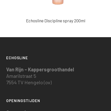
Echosline Discipline spray 200ml
ECHOSLINE
Van Rijn – Kappersgroothandel
Amarilstraat 5
7554 TV Hengelo (ov)
OPENINGSTIJDEN