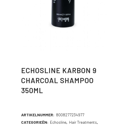
ECHOSLINE KARBON 9
CHARCOAL SHAMPOO
350ML
ARTIKELNUMMER:
8008277234977
CATEGORIEËN:
Echosline
,
Hair Treatments
,