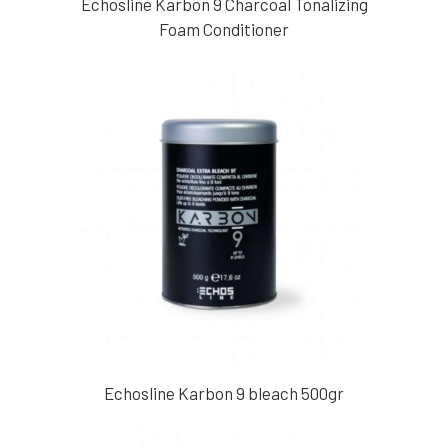
Echosline Karbon 9 Charcoal Tonalizing
Foam Conditioner
Echosline Karbon 9 bleach 500gr