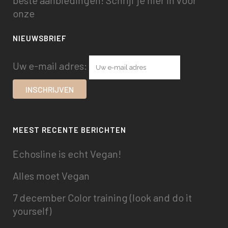
beste aanbiedingen! Schrijf je hier in voor
onze
NIEUWSBRIEF
Uw e-mail adres:
MEEST RECENTE BERICHTEN
Echosline is echt Vegan!
Alles moet Vegan
7 december Color training (look and do it
yourself)