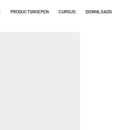
E
PRODUCTGROEPEN
CURSUS
DOWNLOADS